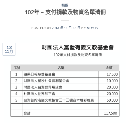
捐贈
102年 – 支付捐款及物資名單清冊
POSTED ON
2013 年 11 月 13 日
BY
ADMIN
13
11 月