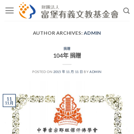
Skip
to
content
AUTHOR ARCHIVES:
ADMIN
捐贈
104年 捐贈
POSTED ON
2015 年 11 月 11 日
BY
ADMIN
11
11 月