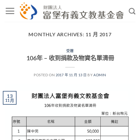
Skip
to
content
MONTHLY ARCHIVES:
11 月 2017
受贈
106年 – 收到捐款及物資名單清冊
POSTED ON
2017 年 11 月 13 日
BY
ADMIN
13
11 月