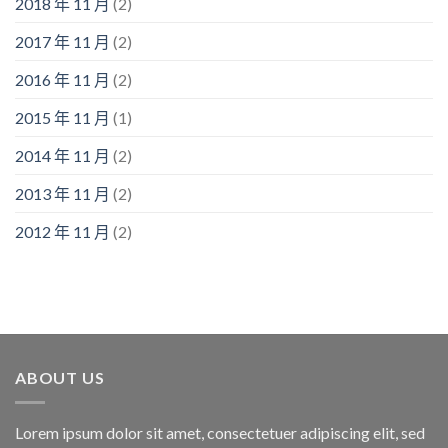
2018 年 11 月
(2)
2017 年 11 月
(2)
2016 年 11 月
(2)
2015 年 11 月
(1)
2014 年 11 月
(2)
2013 年 11 月
(2)
2012 年 11 月
(2)
ABOUT US
Lorem ipsum dolor sit amet, consectetuer adipiscing elit, sed