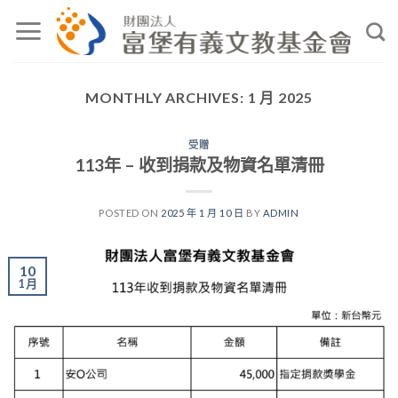
Skip
to
content
MONTHLY ARCHIVES:
1 月 2025
受贈
113年 – 收到捐款及物資名單清冊
POSTED ON
2025 年 1 月 10 日
BY
ADMIN
10
1 月