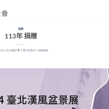
捐贈
113年 捐贈
TED ON
2025 年 1 月 10 日
BY
ADMIN