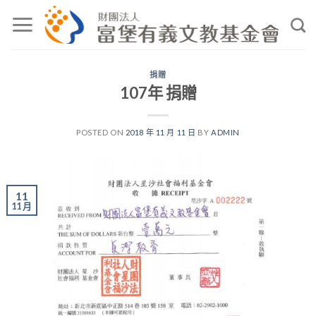
Skip
to
content
捐贈
107年 捐贈
POSTED ON
2018 年 11 月 11 日
BY
ADMIN
11
11 月